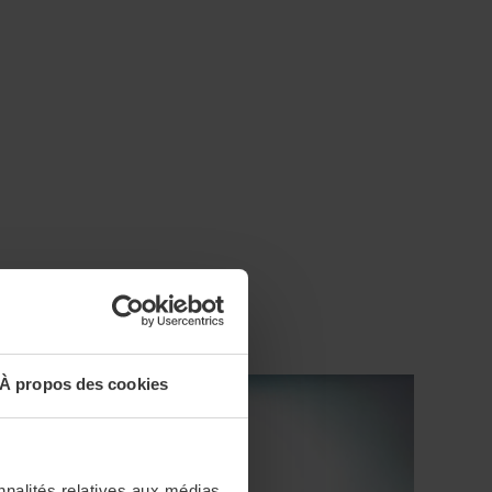
À propos des cookies
nnalités relatives aux médias