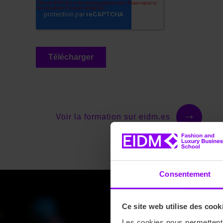
Voir la formation sur eidm.es
Consentement
Ce site web utilise des cook
Les cookies nous permettent d