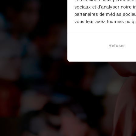
sociaux et d'analyser notre t
partenaires de médias sociaux
vous leur avez fournies ou qu'
Refuser