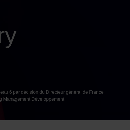
ry
eau 6 par décision du Directeur général de France
rning Management Développement