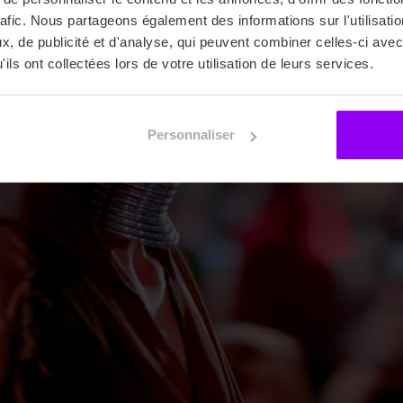
rafic. Nous partageons également des informations sur l'utilisati
, de publicité et d'analyse, qui peuvent combiner celles-ci avec
ils ont collectées lors de votre utilisation de leurs services.
Personnaliser