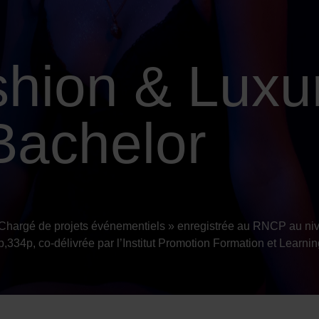
shion & Luxu
Bachelor
 Chargé de projets événementiels » enregistrée au RNCP au niv
334p, co-délivrée par l’Institut Promotion Formation et Lea