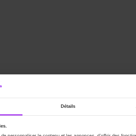
Détails
ies.
e personnaliser le contenu et les annonces, d'offrir des fonctio