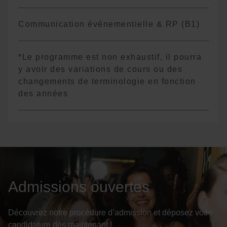
Communication événementielle & RP (B1)
*Le programme est non exhaustif, il pourra
y avoir des variations de cours ou des
changements de terminologie en fonction
des années
Admissions ouvertes
Découvrez notre procédure d’admission et déposez votre
candidature dès maintenant !