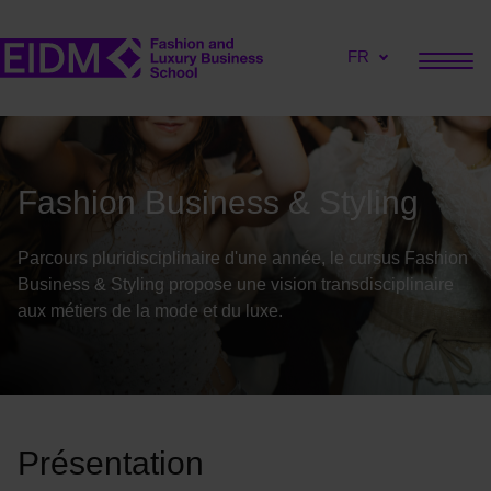
FR
Fashion Business & Styling
Parcours pluridisciplinaire d'une année, le cursus Fashion
Business & Styling propose une vision transdisciplinaire
aux métiers de la mode et du luxe.
Présentation