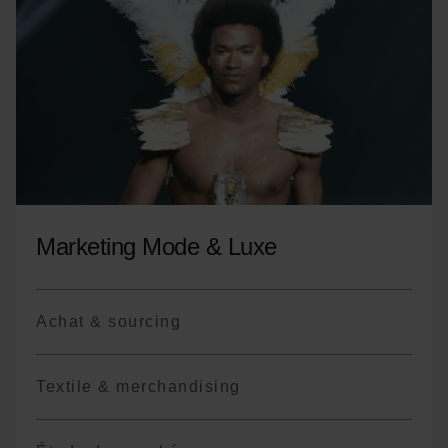
Mode à l’international
*Le programme est non exhaustif, il pourra
y avoir des variations de cours ou des
changements de terminologie en fonction
des années.
Marketing Mode & Luxe
Achat & sourcing
Textile & merchandising