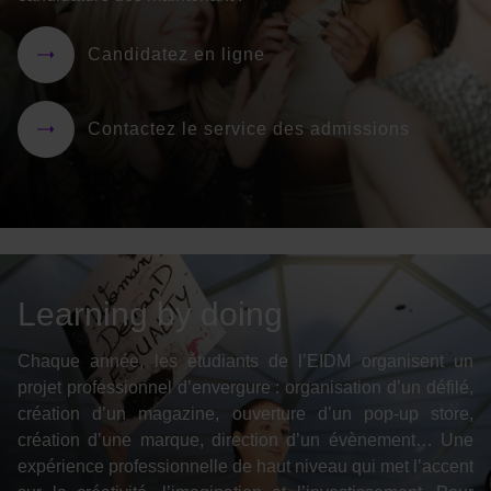
Candidatez en ligne
Contactez le service des admissions
Learning by doing
Chaque année, les étudiants de l’EIDM organisent un
projet professionnel d’envergure : organisation d’un défilé,
création d’un magazine, ouverture d’un pop-up store,
création d’une marque, direction d’un évènement… Une
expérience professionnelle de haut niveau qui met l’accent