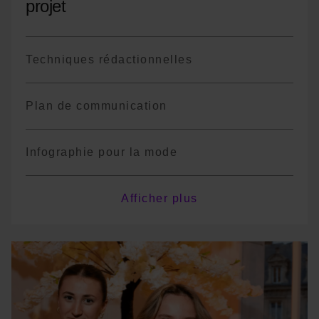
projet
Techniques rédactionnelles
Plan de communication
Infographie pour la mode
Anglais
Afficher plus
*Le programme est non exhaustif, il pourra
y avoir des variations de cours ou des
changements de terminologie en fonction
des années