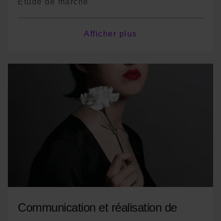
Étude de marché
Marketing digital
Afficher plus
Brand management
*Le programme est non exhaustif, il pourra
y avoir des variations de cours ou des
changements de terminologie en fonction
des années
Communication et réalisation de