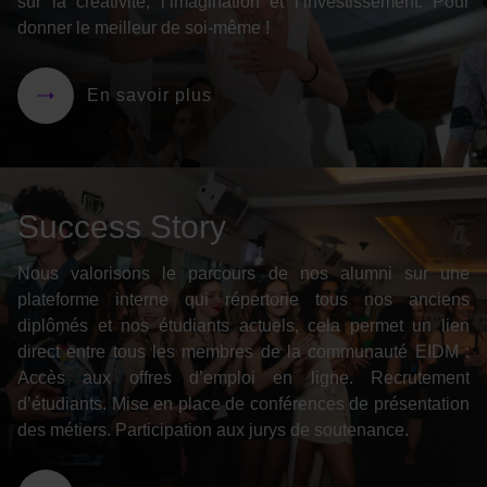
sur la créativité, l’imagination et l’investissement. Pour
donner le meilleur de soi-même !
En savoir plus
Success Story
Nous valorisons le parcours de nos alumni sur une
plateforme interne qui répertorie tous nos anciens
diplômés et nos étudiants actuels, cela permet un lien
direct entre tous les membres de la communauté EIDM :
Accès aux offres d’emploi en ligne. Recrutement
d’étudiants. Mise en place de conférences de présentation
des métiers. Participation aux jurys de soutenance.