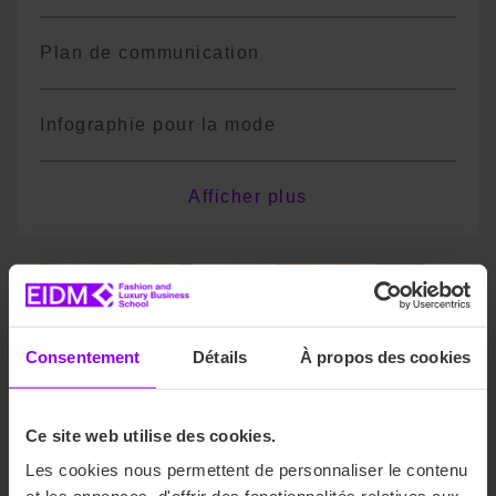
Plan de communication
Infographie pour la mode
Anglais
Afficher plus
*Le programme est non exhaustif, il pourra
y avoir des variations de cours ou des
changements de terminologie en fonction
des années
Consentement
Détails
À propos des cookies
Ce site web utilise des cookies.
Les cookies nous permettent de personnaliser le contenu