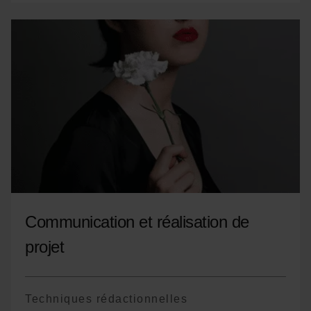
Brand management
*Le programme est non exhaustif, il pourra
y avoir des variations de cours ou des
changements de terminologie en fonction
des années
Communication et réalisation de
projet
Techniques rédactionnelles