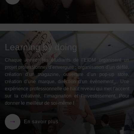
Learning by doing
Chaque année, les étudiants de l’EIDM organisent un
projet professionnel d’envergure : organisation d’un défilé,
création d’un magazine, ouverture d’un pop-up store,
création d’une marque, direction d’un évènement… Une
expérience professionnelle de haut niveau qui met l’accent
sur la créativité, l’imagination et l’investissement. Pour
donner le meilleur de soi-même !
En savoir plus