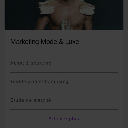
y avoir des variations de cours ou des
changements de terminologie en fonction
des années.
Marketing Mode & Luxe
Achat & sourcing
Textile & merchandising
Étude de marché
Marketing digital
Afficher plus