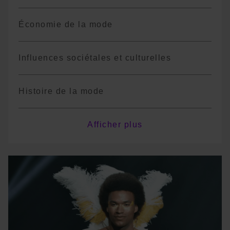
Économie de la mode
Influences sociétales et culturelles
Histoire de la mode
Mode responsable
Afficher plus
Tendances
Mode à l’international
*Le programme est non exhaustif, il pourra