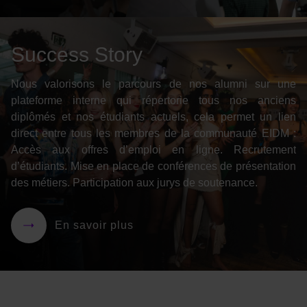
Success Story
Nous valorisons le parcours de nos alumni sur une
plateforme interne qui répertorie tous nos anciens
diplômés et nos étudiants actuels, cela permet un lien
direct entre tous les membres de la communauté EIDM :
Accès aux offres d’emploi en ligne. Recrutement
d’étudiants. Mise en place de conférences de présentation
des métiers. Participation aux jurys de soutenance.
En savoir plus