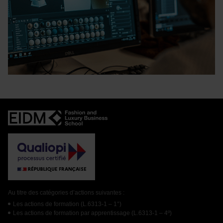
Au titre des catégories d’actions suivantes :
Les actions de formation (L.6313-1 – 1°)
Les actions de formation par apprentissage (L.6313-1 – 4º)