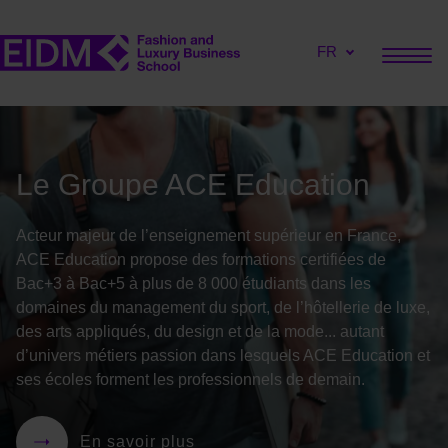
FR
Le Groupe ACE Education
Acteur majeur de l’enseignement supérieur en France,
ACE Education propose des formations certifiées de
Bac+3 à Bac+5 à plus de 8 000 étudiants dans les
domaines du management du sport, de l’hôtellerie de luxe,
des arts appliqués, du design et de la mode... autant
d’univers métiers passion dans lesquels ACE Education et
ses écoles forment les professionnels de demain.
En savoir plus