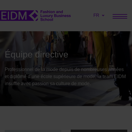
FR
Équipe directive
Professionnel de la mode depuis de nombreuses années
et diplômé d’une école supérieure de mode, la team EIDM
insuffle avec passion sa culture de mode.