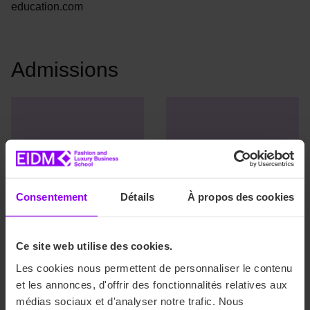
education.com
Admissions
Consentement
Détails
À propos des cookies
Ce site web utilise des cookies.
Les cookies nous permettent de personnaliser le contenu
Arnaud Baron
Anthony Zanga
et les annonces, d'offrir des fonctionnalités relatives aux
Chargée des admissions
Chargé des admissions
médias sociaux et d'analyser notre trafic. Nous