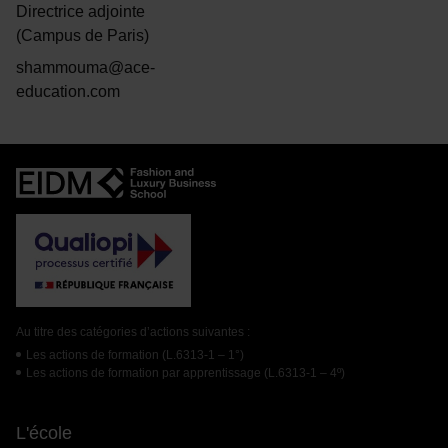
Directrice adjointe
(Campus de Paris)
shammouma@ace-
education.com
Au titre des catégories d’actions suivantes :
Les actions de formation (L.6313-1 – 1°)
Les actions de formation par apprentissage (L.6313-1 – 4º)
L'école