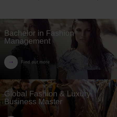
Bachelor in Fashion
Management
Find out more
Global Fashion & Luxury
Business Master