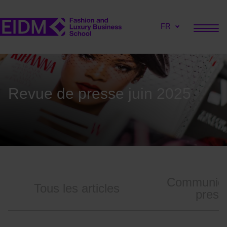
FR
Revue de presse juin 2025
Communiq
Tous les articles
press