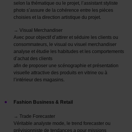
selon la thématique ou le projet, l’assistant styliste
photo s’assure de la cohérence entre les pièces
choisies et la direction artistique du projet.
→ Visual Merchandiser
Avec pour objectif d’attirer et séduire les clients ou
consommateurs, le visual ou visuel merchandiser
analyse et étudie les habitudes et les comportements
d’achat des clients
afin de proposer une scénographie et présentation
visuelle attractive des produits en vitrine ou à
l’intérieur des magasins.
Fashion Business & Retail
→ Trade Forecaster
Véritable analyste mode, le trend forecaster ou
prévisionniste de tendances a pour missions