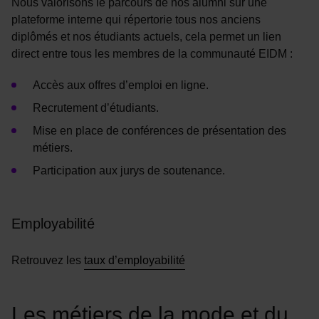
Nous valorisons le parcours de nos alumni sur une
plateforme interne qui répertorie tous nos anciens
diplômés et nos étudiants actuels, cela permet un lien
direct entre tous les membres de la communauté EIDM :
Accès aux offres d’emploi en ligne.
Recrutement d’étudiants.
Mise en place de conférences de présentation des
métiers.
Participation aux jurys de soutenance.
Employabilité
Retrouvez les
taux d’employabilité
Les métiers de la mode et du