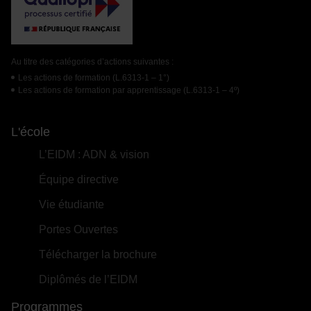
Au titre des catégories d’actions suivantes :
Les actions de formation (L.6313-1 – 1°)
Les actions de formation par apprentissage (L.6313-1 – 4º)
L'école
L’EIDM : ADN & vision
Équipe directive
Vie étudiante
Portes Ouvertes
Télécharger la brochure
Diplômés de l’EIDM
Programmes