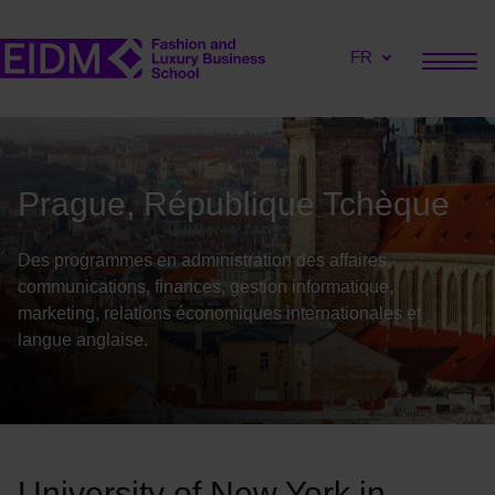
FR
Prague, République Tchèque
Des programmes en administration des affaires,
communications, finances, gestion informatique,
marketing, relations économiques internationales et
langue anglaise.
University of New York in